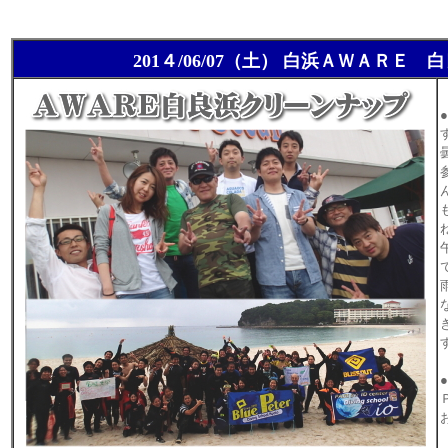
201４/06/07（土） 白浜ＡＷＡ