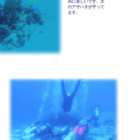
高に楽しいです。主
のアザハタが守って
ます。