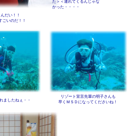
た＞＜連れてくるんじゃな
かった・・・・
もんだい！！
すごいのだ！！
リゾート宣言先輩の明子さんも
れましたねぇ・・
早くＭＳＤになってくださいね！