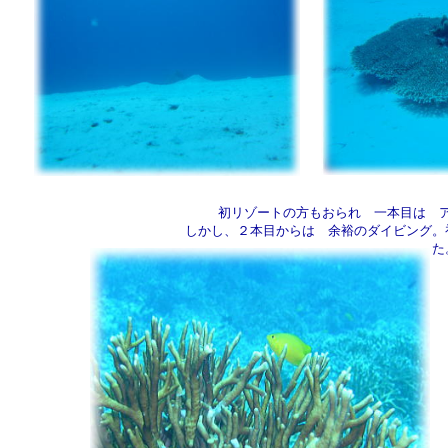
初リゾートの方もおられ 一本目は 
しかし、２本目からは 余裕のダイビング。
た