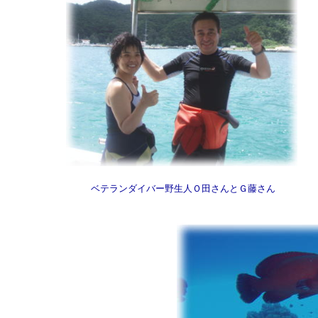
ベテランダイバー野生人Ｏ田さんとＧ藤さん