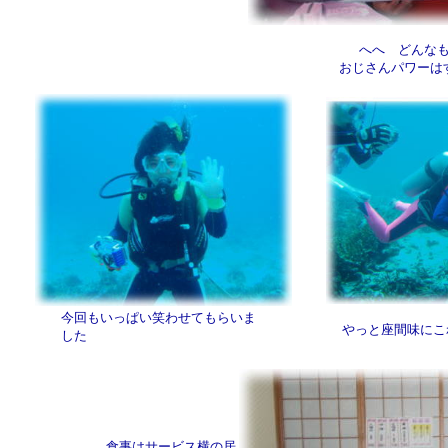
へへ どんな
おじさんパワーは
今回もいっぱい笑わせてもらいま
やっと座間味にこ
した
食事はサービス横の居