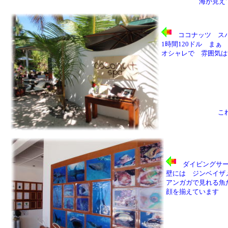
海が見え
ココナッツ ス
1時間120ドル まぁ
オシャレで 雰囲気は
こ
ダイビングサー
壁には ジンベイザ
アンガガで見れる魚
顔を揃えています