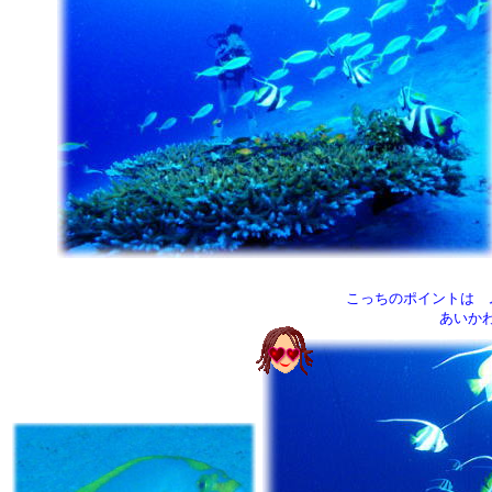
こっちのポイントは 
あいか