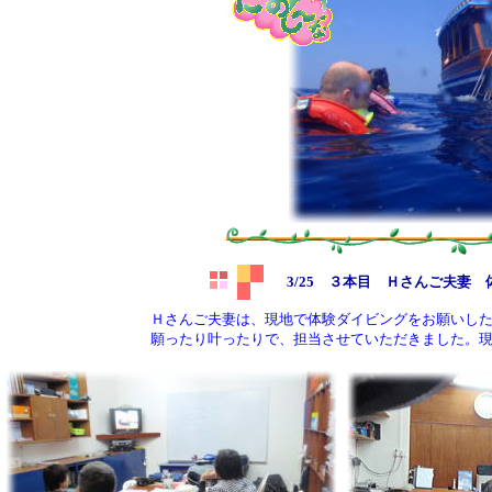
3/25 ３本目 Ｈさんご夫妻
Ｈさんご夫妻は、現地で体験ダイビングをお願いし
願ったり叶ったりで、担当させていただきました。