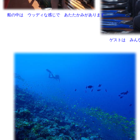
船の中は ウッディな感じで あたたかみがあります
ゲストは みん