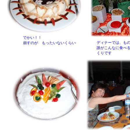
でかい！！
ディナーでは、も
崩すのが もったいないくらい
誰がこんなに食べ
くりです