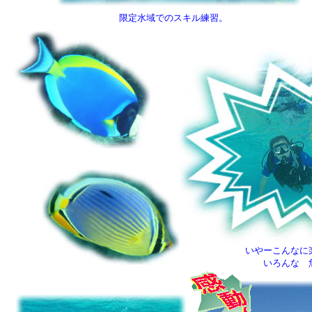
限定水域でのスキル練習。
いやーこんなに
いろんな 