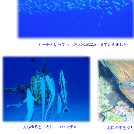
ビーチといっても 最大水深22.5ｍまでいきました
あらゆるところに コバンザメ
お口の中をク