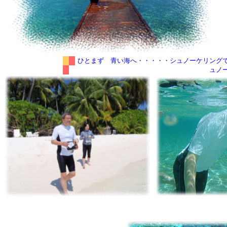
ひとまず 青い海へ・・・・・シュノーケリング
ュノ