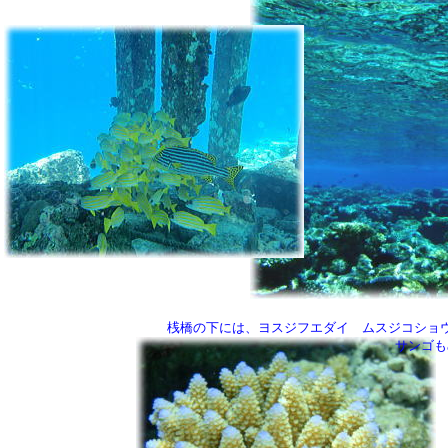
桟橋の下には、ヨスジフエダイ ムスジコショ
サンゴも