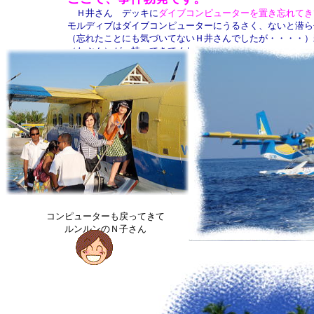
Ｈ井さん デッキに
ダイブコンピューターを置き忘れてき
モルディブはダイブコンピューターにうるさく、ないと潜ら
（忘れたことにも気づいてないＨ井さんでしたが・・・・）
（たぶん）が、持ってきてくれました。ほっ！よかったよか
で、無事乗り込んで、アンガガ到着です。
コンピューターも戻ってきて
ルンルンのＮ子さん