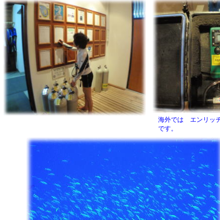
海外では エンリッ
です。