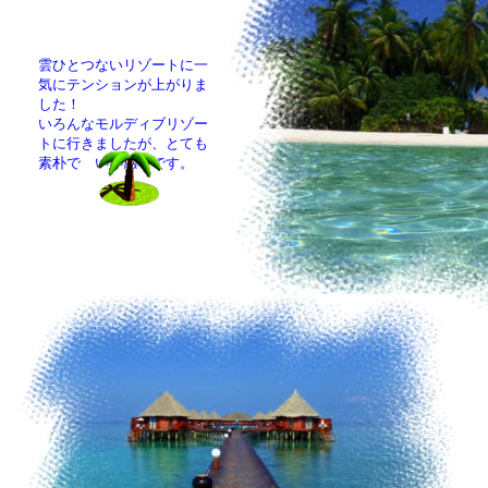
雲ひとつないリゾートに一
気にテンションが上がりま
した！
いろんなモルディブリゾー
トに行きましたが、とても
素朴で いい感じです。