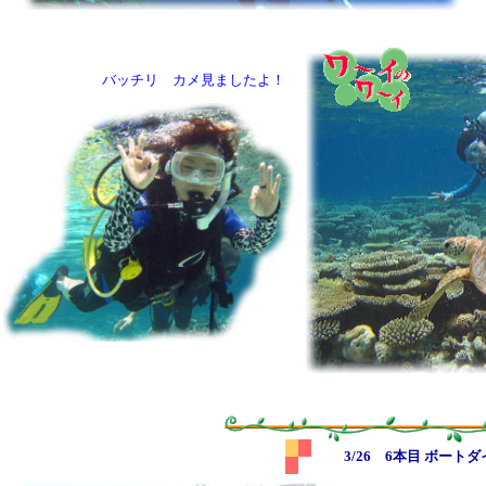
バッチリ カメ見ましたよ！
3/26 6本目 ボートダ