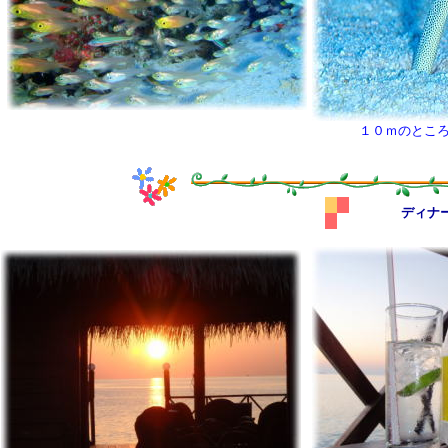
１０ｍのとこ
ディナ