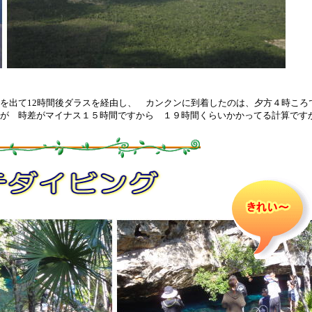
を出て12時間後ダラスを経由し、 カンクンに到着したのは、夕方４時ころ
が 時差がマイナス１５時間ですから １９時間くらいかかってる計算です