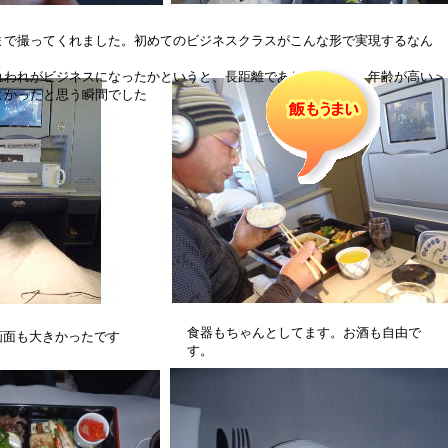
まで撮ってくれました。初めてのビジネスクラスがこんな形で実現するなん
れわれがビジネスになったかというと、長距離でありなおかつ 年齢が高い＞
よかったと思う瞬間でした
食器もちゃんとしてます。お酒も自由で
画面も大きかったです
す。