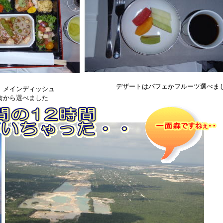
デザートはパフェかフルーツ選べま
 メインディッシュ
食から選べました