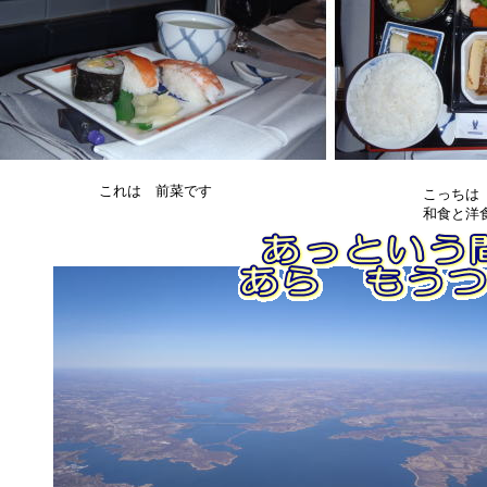
これは 前菜です
こっちは
和食と洋