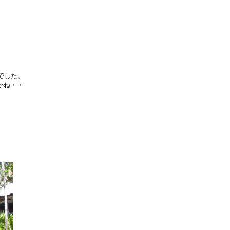
でした。
かね・・