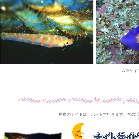
ムラサキ
柏島のナイトは ボートで行きます。竜の浜