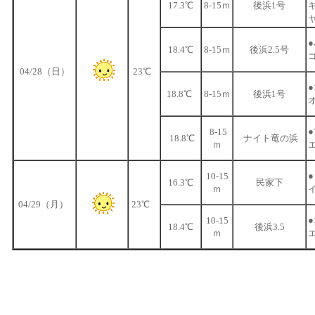
17.3℃
8-15ｍ
後浜1号
18.4℃
8-15ｍ
後浜2.5号
04/28（日）
23℃
18.8℃
8-15ｍ
後浜1号
8-15
18.8℃
ナイト竜の浜
ｍ
10-15
16.3℃
民家下
ｍ
04/29（月）
23℃
10-15
18.4℃
後浜3.5
ｍ