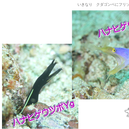
いきなり クダゴンベにフリ