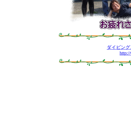
ダイビング
http:/