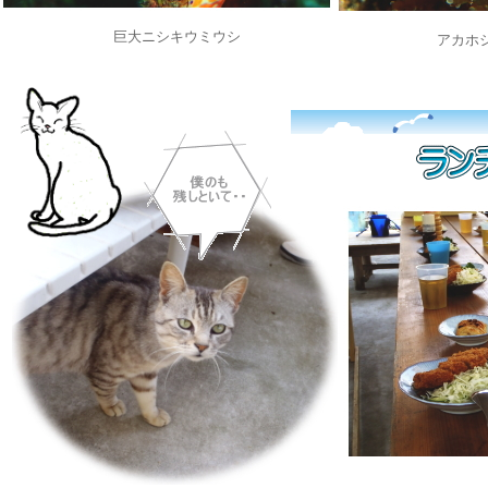
巨大ニシキウミウシ
アカホ