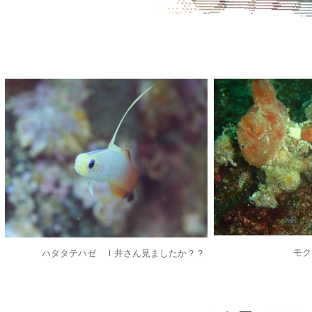
モク
ハタタテハゼ Ｉ井さん見ましたか？？