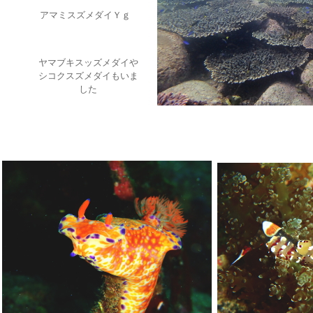
アマミスズメダイＹｇ
ヤマブキスッズメダイや
シコクスズメダイもいま
した