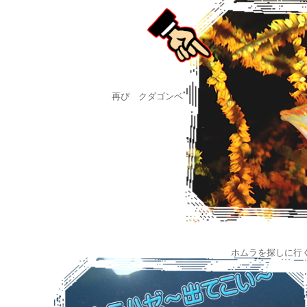
再び クダゴンベ
ホムラを探しに行