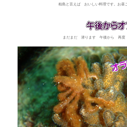
柏島と言えば おいしい料理です。お昼
まだまだ 潜ります 午後から 再度