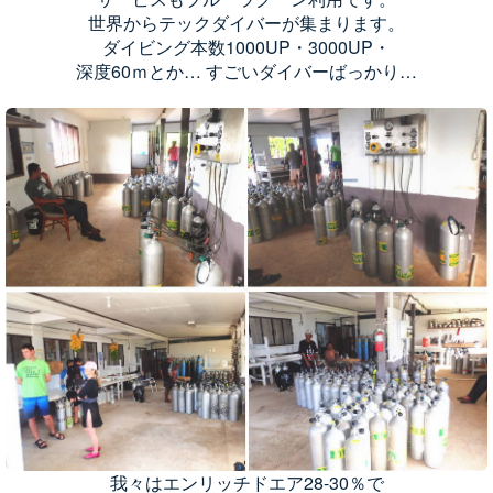
世界からテックダイバーが集まります。
ダイビング本数1000UP・3000UP・
深度60ｍとか… すごいダイバーばっかり…
我々はエンリッチドエア28-30％で