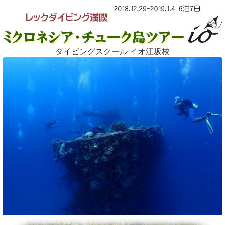
ダイビングスクール イオ江坂校