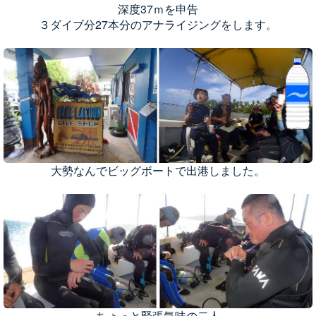
深度37ｍを申告
３ダイブ分27本分のアナライジングをします。
大勢なんでビッグボートで出港しました。
ちょっと緊張気味の二人