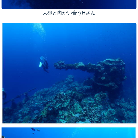
大砲と向かい合うHさん