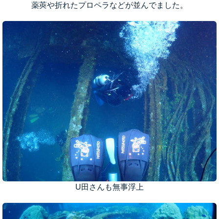
薬莢や折れたプロペラなどが並んでました。
U田さんも無事浮上