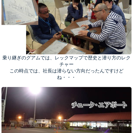
乗り継ぎのグアムでは、レックマップで歴史と潜り方のレク
チャー
この時点では、社長は潜らない方向だったんですけど
ね・・・