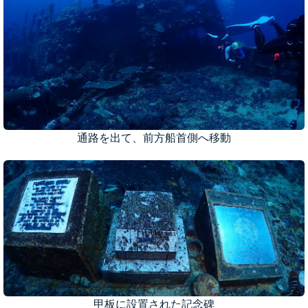
通路を出て、前方船首側へ移動
甲板に設置された記念碑