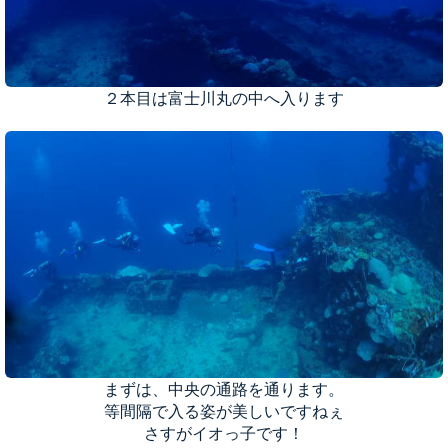
２本目は富士川丸の中へ入ります
まずは、中央の通路を通ります。
等間隔で入る姿が美しいですねぇ
さすがイオっ子です！