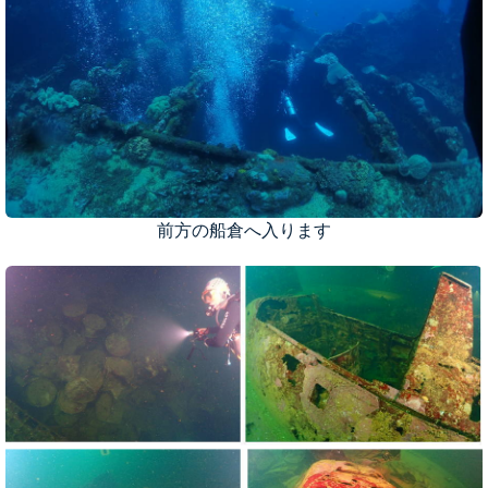
前方の船倉へ入ります