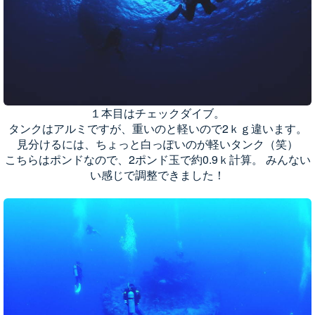
１本目はチェックダイブ。
タンクはアルミですが、重いのと軽いので2ｋｇ違います。
見分けるには、ちょっと白っぽいのが軽いタンク（笑）
こちらはポンドなので、2ポンド玉で約0.9ｋ計算。 みんない
い感じで調整できました！