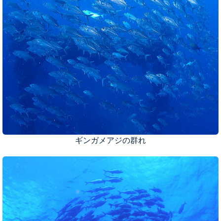
ギンガメアジの群れ