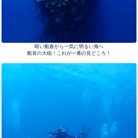
暗い船倉から一気に明るい海へ
船首の大砲！これが一番の見どころ！