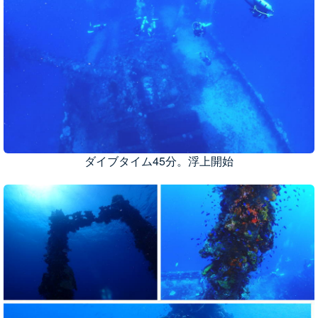
ダイブタイム45分。浮上開始