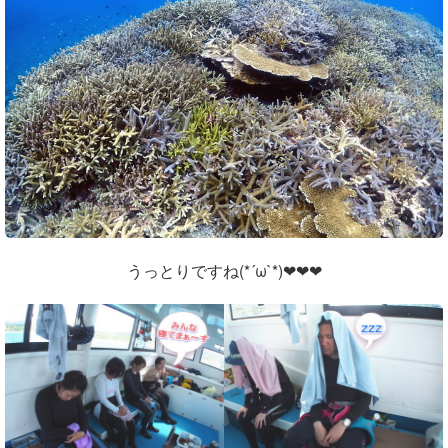
うっとりですね(*´ω`*)❤❤❤