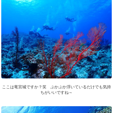
ここは竜宮城ですか？笑 ぷかぷか浮いているだけでも気持
ちがいいですね～