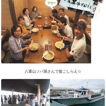
八重山ソバ屋さんで腹ごしらえ☆