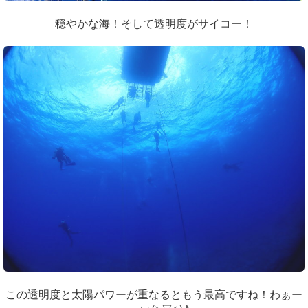
穏やかな海！そして透明度がサイコー！
この透明度と太陽パワーが重なるともう最高ですね！わぁー