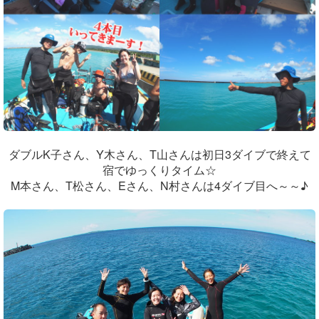
ダブルK子さん、Y木さん、T山さんは初日3ダイブで終えて
宿でゆっくりタイム☆
M本さん、T松さん、Eさん、N村さんは4ダイブ目へ～～♪