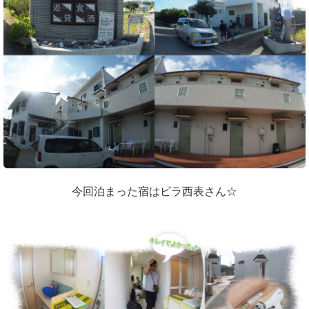
今回泊まった宿はビラ西表さん☆