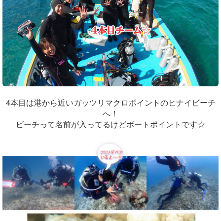
4本目は港から近いガッツリマクロポイントのヒナイビーチ
へ！
ビーチって名前が入ってるけどボートポイントです☆