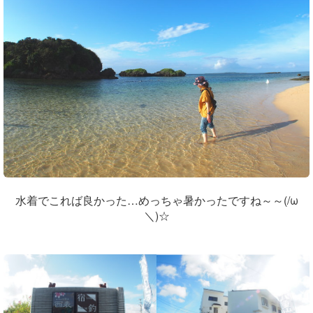
水着でこれば良かった…めっちゃ暑かったですね～～(/ω
＼)☆