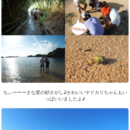
ちぃーーーさな星の砂さがし♪かわいいヤドカリちゃんもい
っぱいいましたよ♪