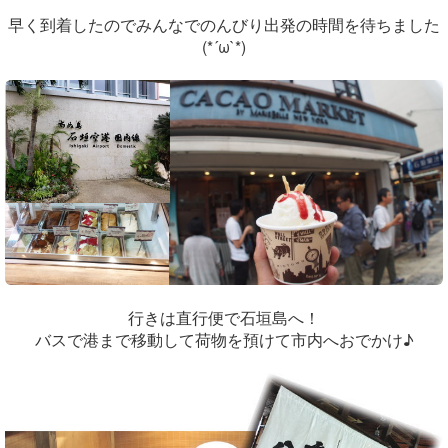
早く到着したのでみんなでのんびり出発の時間を待ちました
(*´ω`*)
行きは直行便で石垣島へ！
バスで港まで移動して荷物を預けて市内へおでかけ♪