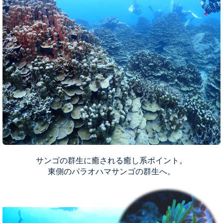
サンゴの群生に癒される癒し系ポイント。
東側のパラオハマサンゴの群生へ。