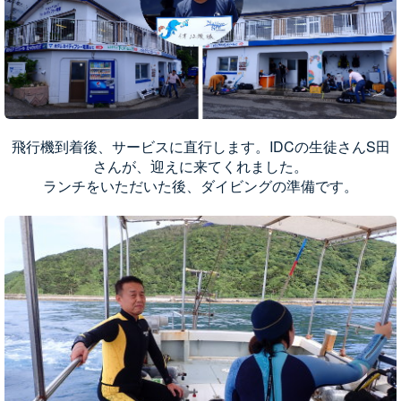
飛行機到着後、サービスに直行します。IDCの生徒さんS田
さんが、迎えに来てくれました。
ランチをいただいた後、ダイビングの準備です。