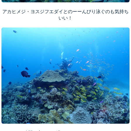
アカヒメジ・ヨスジフエダイとのーーんびり泳ぐのも気持ち
いい！