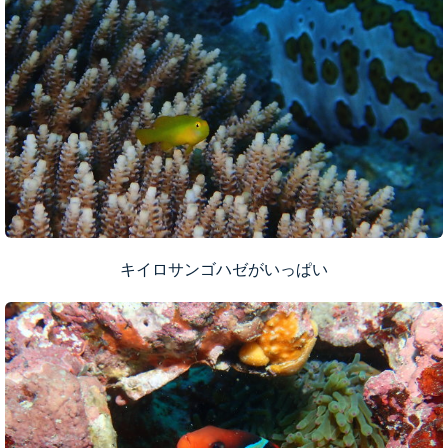
キイロサンゴハゼがいっぱい