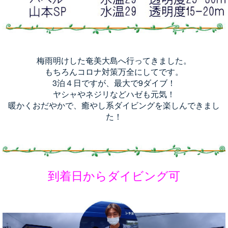
梅雨明けした奄美大島へ行ってきました。
もちろんコロナ対策万全にしてです。
3泊４日ですが、最大で9ダイブ！
ヤシャやネジリなどハゼも元気！
暖かくおだやかで、癒やし系ダイビングを楽しんできまし
た！
到着日からダイビング可