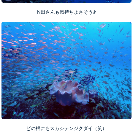
N田さんも気持ちよさそう♪
どの根にもスカシテンジクダイ（笑）