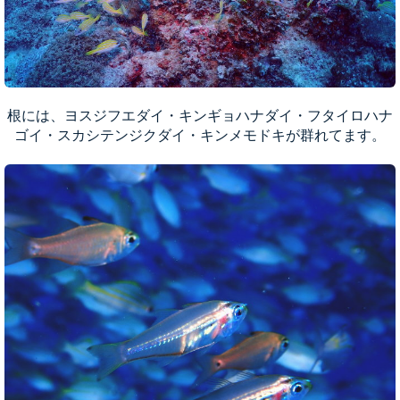
根には、ヨスジフエダイ・キンギョハナダイ・フタイロハナ
ゴイ・スカシテンジクダイ・キンメモドキが群れてます。