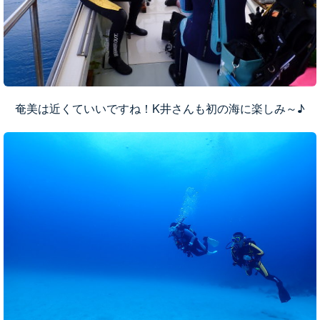
奄美は近くていいですね！K井さんも初の海に楽しみ～♪