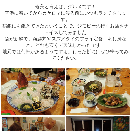
奄美と言えば、グルメです！
空港に着いてからカケロマに渡る前にいつもランチをしま
す。
鶏飯にも飽きてきたということで、ジモピーの行くお店をチ
ョイスしてみました
魚が新鮮で、海鮮丼やスズメダイのフライ定食、刺し身な
ど、どれも安くて美味しかったです。
地元では何軒かあるようですよ。行った折にはぜひ寄ってみ
てください。