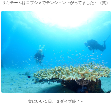
リキチームはコブシメでテンション上がってました～（笑）
実にいい１日、３ダイブ終了～