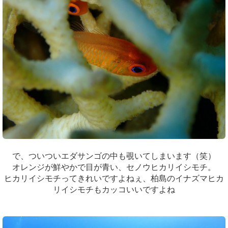
で、ついついエダサンゴの中も覗いてしまいます（笑）
オレンジが鮮やかで目が青い、セノウヒカリイシモチ。
ヒカリイシモチってきれいですよねぇ、柏島のイナズマヒカ
リイシモチもカッコいいですよね