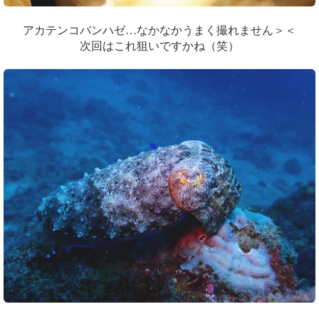
アカテンコバンハゼ…なかなかうまく撮れません＞＜
次回はこれ狙いですかね（笑）