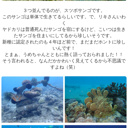
３つ並んでるのが、スツボサンゴです。
このサンゴは単体で生きてるらしいです。で、リキさんいわ
く
ヤドカリは普通死んだサンゴを宿にするけど、こいつは生き
たサンゴを住まいにしてるから珍しいそうです。
新種に認定されたのも４年ほど前で、まだまだホントに珍し
いんです！
とまぁ、うめちゃんとともに熱く語っておられました！！
そう言われると、なんだかかわいく見えてくるから不思議で
すよね（笑）