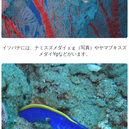
イソバナには、ナミスズメダイｙｇ（写真）やヤマブキスズ
メダイYgなどがいます。