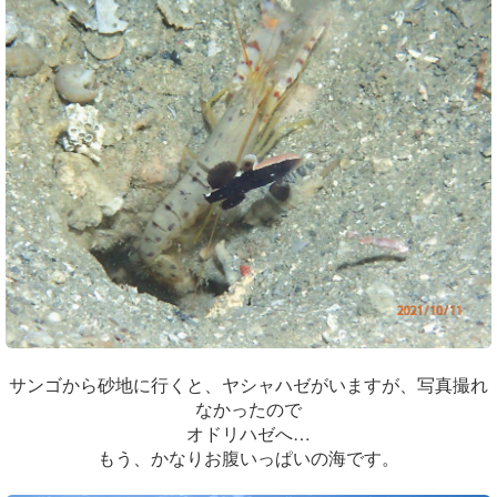
サンゴから砂地に行くと、ヤシャハゼがいますが、写真撮れ
なかったので
オドリハゼへ…
もう、かなりお腹いっぱいの海です。