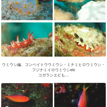
ウミウシ編、コンペイトウウミウシ・ミナミヒロウミウシ・
フジナミイロウミウシetc
コガラシエビも…