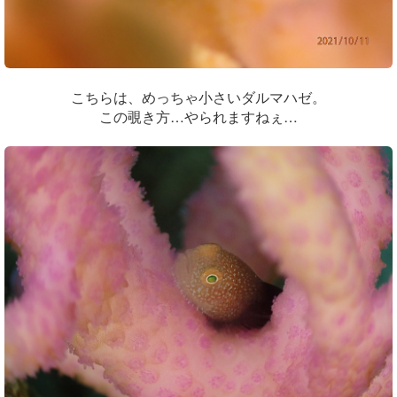
こちらは、めっちゃ小さいダルマハゼ。
この覗き方…やられますねぇ…