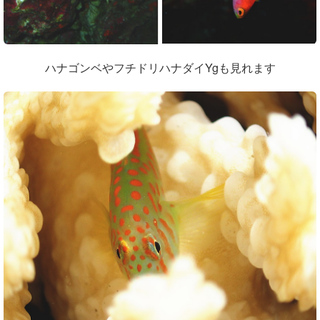
ハナゴンベやフチドリハナダイYgも見れます