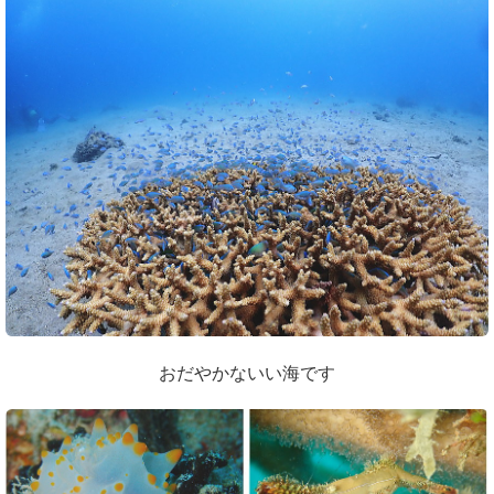
おだやかないい海です