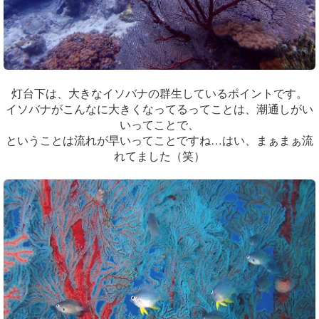
灯台下は、大きなイソバナの群生しているポイントです。
イソバナがこんなに大きくなってるってことは、潮通しがい
いってことで、
ということは流れが早いってことですね…はい、まぁまぁ流
れてました（笑）