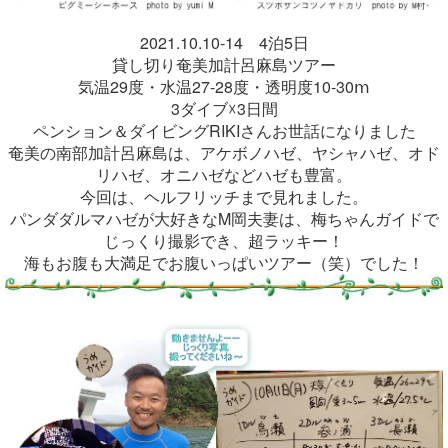
2021.10.10-14 4泊5日
貸し切り奄美加計呂麻島ツアー
気温29度・水温27-28度・透明度10-30ⅿ
3ダイブ☓3日間
ペンション＆ダイビングRIKIさんお世話になりました
奄美の南部加計呂麻島は、アケボノハゼ、ヤシャハゼ、オド
リハゼ、オニハゼなどハゼも豊富。
今回は、ヘルフリッチまで見れました。
パンダダルマハゼが大好きなM岡夫妻は、梅ちゃんガイドで
じっくり撮影でき、超ラッキー！
海もお腹も大満足でお腹いっぱいツアー（笑）でした！