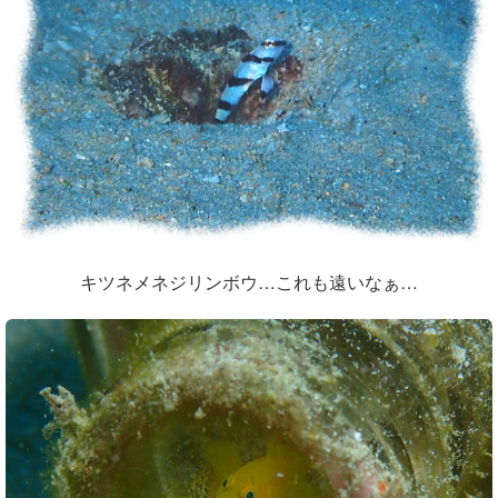
キツネメネジリンボウ…これも遠いなぁ…