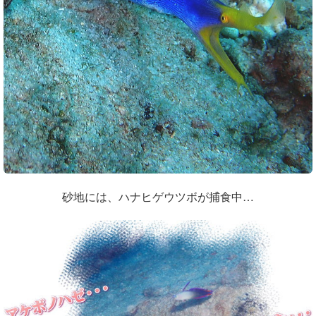
砂地には、ハナヒゲウツボが捕食中…