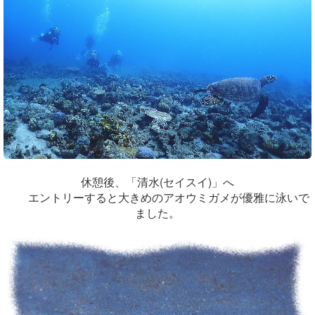
休憩後、「清水(セイスイ)」へ
エントリーすると大きめのアオウミガメが優雅に泳いで
ました。