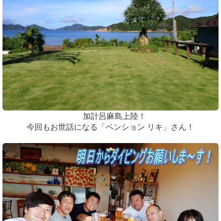
加計呂麻島上陸！
今回もお世話になる「ペンション リキ」さん！