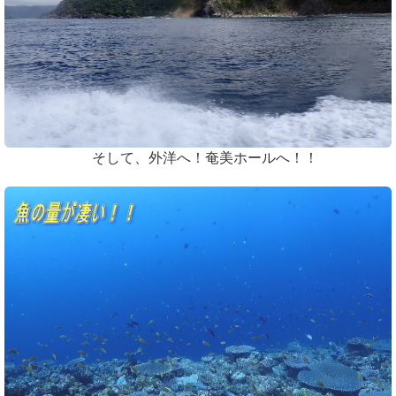
そして、外洋へ！奄美ホールへ！！