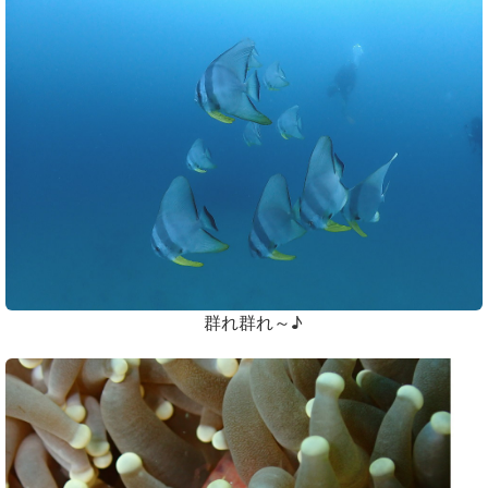
群れ群れ～♪