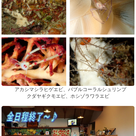
アカシマシラヒゲエビ、バブルコーラルシュリンプ
クダヤギクモエビ、ホシゾラワラエビ