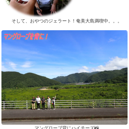
そして、おやつのジェラート！奄美大島満喫中。。。
マングローブ背にハイチーズ📸