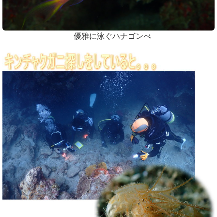
優雅に泳ぐハナゴンべ