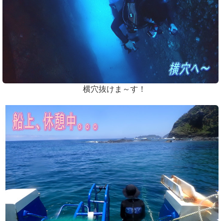
横穴抜けま～す！