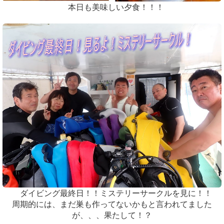
本日も美味しい夕食！！！
ダイビング最終日！！ミステリーサークルを見に！！
周期的には、まだ巣も作ってないかもと言われてました
が、、、果たして！？