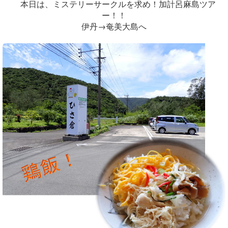
本日は、ミステリーサークルを求め！加計呂麻島ツア
ー！！
伊丹→奄美大島へ