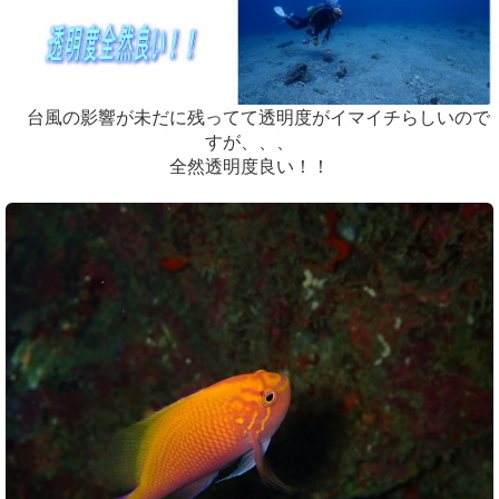
台風の影響が未だに残ってて透明度がイマイチらしいので
すが、、、
全然透明度良い！！