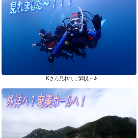
Kさん見れてご満悦～♪