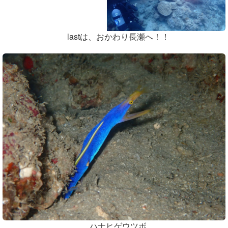
lastは、おかわり長瀬へ！！
ハナヒゲウツボ