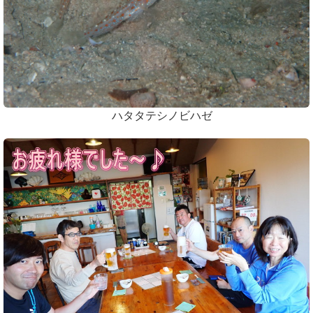
ハタタテシノビハゼ