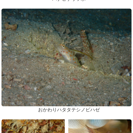
おかわりハタタテシノビハゼ