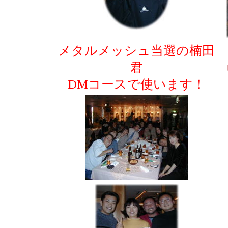
メタルメッシュ当選の楠田
君
DMコースで使います！