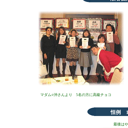
マダム○沖さんより 5名の方に高級チョコ
恒例 
最後は