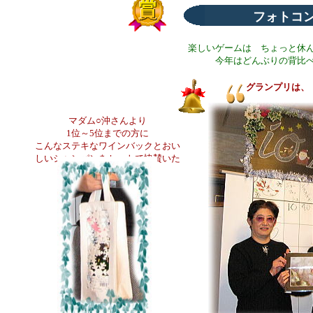
フォトコ
楽しいゲームは ちょっと休
今年はどんぶりの背比
グランプリは、
マダム○沖さんより
1位～5位までの方に
こんなステキなワインバックとおい
しいシャンパンをセットで協賛いた
だきました