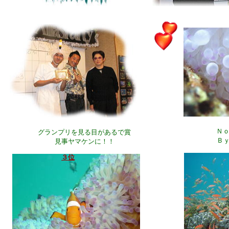
Ｎ
グランプリを見る目があるで賞
Ｂ
見事ヤマケンに！！
３位