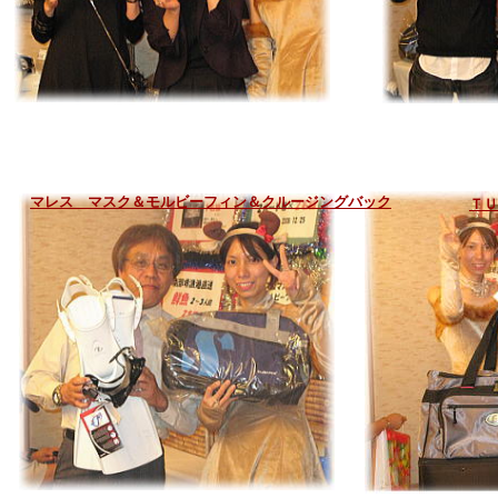
マレス マスク＆モルビーフィン＆クルージングバック
ＴＵ