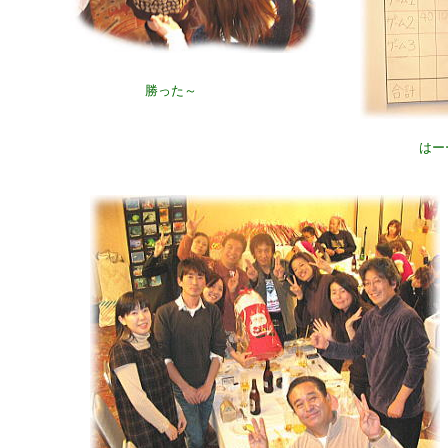
勝った～
はー