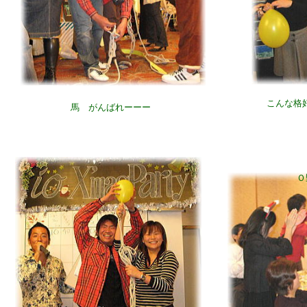
こんな格
馬 がんばれーーー
Ｏ