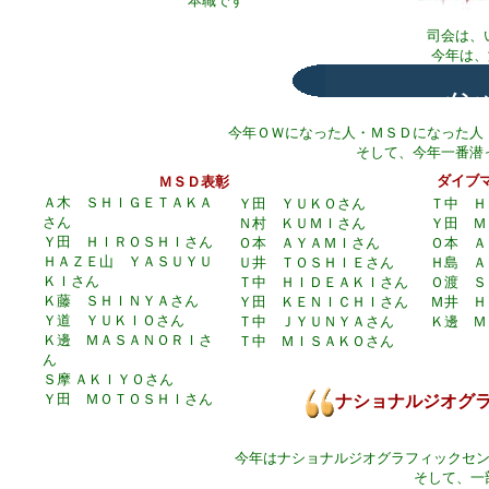
本職です
司会は、
今年は、
メン
今年ＯＷになった人・ＭＳＤになった人
そして、今年一番潜
ダイブ
ＭＳＤ表彰
Ａ木 ＳＨＩＧＥＴＡＫＡ
Ｙ田 ＹＵＫＯさん
Ｔ中 Ｈ
さん
Ｎ村 ＫＵＭＩさん
Ｙ田 Ｍ
Ｙ田 ＨＩＲＯＳＨＩさん
Ｏ本 ＡＹＡＭＩさん
Ｏ本 Ａ
ＨＡＺＥ山 ＹＡＳＵＹＵ
Ｕ井 ＴＯＳＨＩＥさん
Ｈ島 Ａ
ＫＩさん
Ｔ中 ＨＩＤＥＡＫＩさん
Ｏ渡 Ｓ
Ｋ藤 ＳＨＩＮＹＡさん
Ｙ田 ＫＥＮＩＣＨＩさん
Ｍ井 Ｈ
Ｙ道 ＹＵＫＩＯさん
Ｔ中 ＪＹＵＮＹＡさん
Ｋ邊 Ｍ
Ｋ邊 ＭＡＳＡＮＯＲＩさ
Ｔ中 ＭＩＳＡＫＯさん
ん
Ｓ摩 ＡＫＩＹＯさん
Ｙ田 ＭＯＴＯＳＨＩさん
ナショナルジオグ
今年はナショナルジオグラフィックセン
そして、一