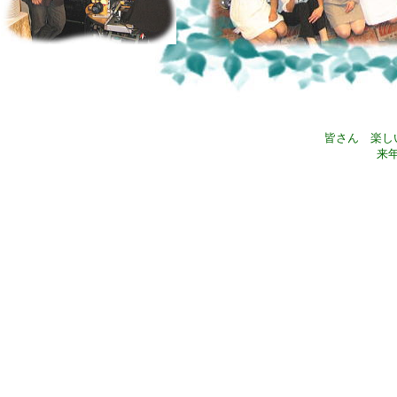
皆さん 楽し
来