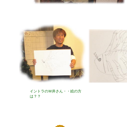
イントラのＭ井さん・・絵の方
は？？