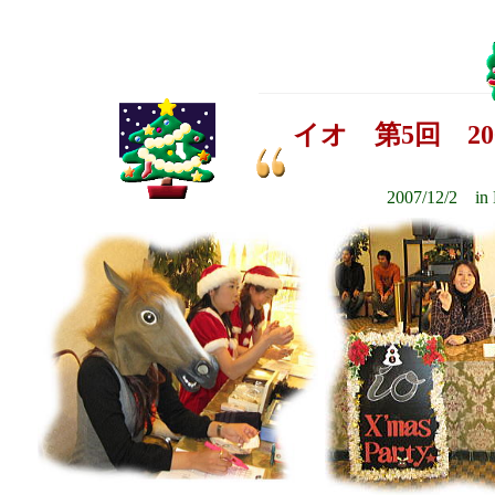
イオ 第5回 2
2007/12/2 i