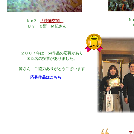
Ｎ
Ｎｏ2
「快適空間」
Ｂｙ Ｏ野 Ｍ紀さん
２００７年は 54作品の応募があり
８５名の投票がありました。
皆さん ご協力ありがとうございます
応募作品はこちら
マ