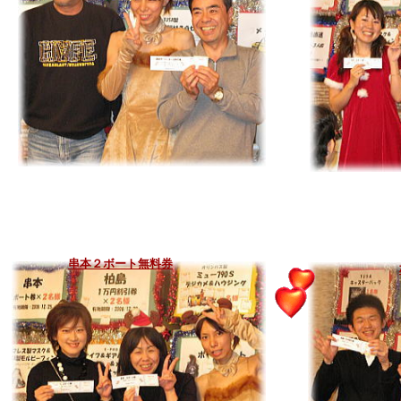
串本２ボート無料券