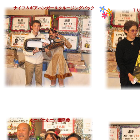
ナイフ＆ギアハンガー＆クルージングバック
Ｔ
オーバーホール無料券