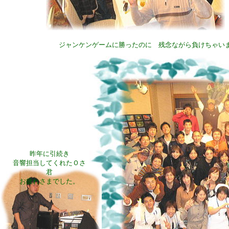
ジャンケンゲームに勝ったのに 残念ながら負けちゃい
昨年に引続き
音響担当してくれたＯさ
君
お疲れさまでした。