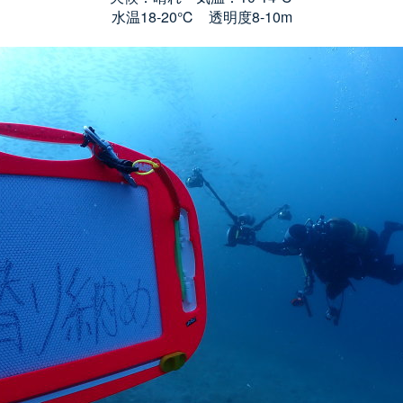
水温18-20℃ 透明度8-10m