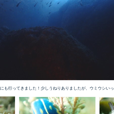
にも行ってきました！少しうねりありましたが、ウミウシいっ