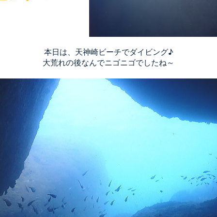
本日は、天神崎ビーチでダイビング♪
大荒れの後なんでニゴニゴでしたね～