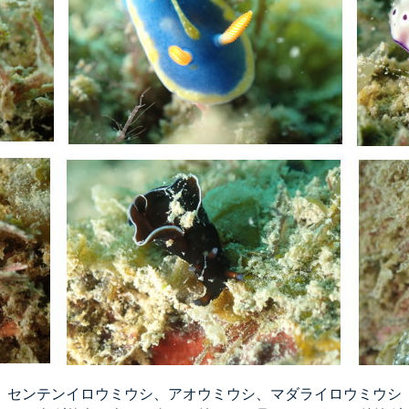
センテンイロウミウシ、アオウミウシ、マダライロウミウシ