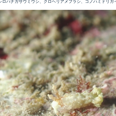
シロハナガサウミウシ、クロヘリアメフラシ、コノハミドリガ