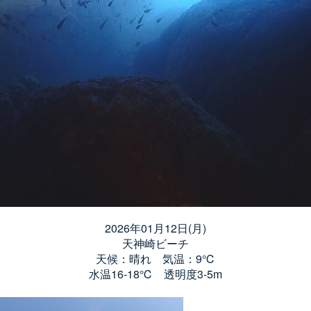
2026年01月12日(月)
天神崎ビーチ
天候：晴れ 気温：9℃
水温16-18℃ 透明度3-5m