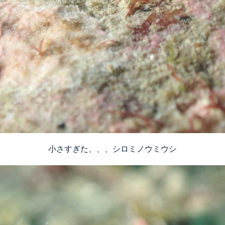
小さすぎた、、、シロミノウミウシ