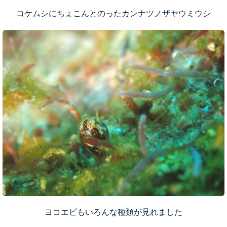
コケムシにちょこんとのったカンナツノザヤウミウシ
ヨコエビもいろんな種類が見れました