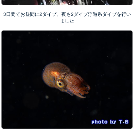
3日間でお昼間に2ダイブ、夜も2ダイブ浮遊系ダイブを行い
ました