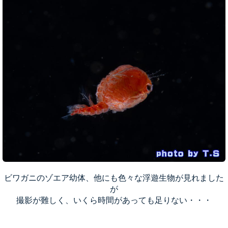
ビワガニのゾエア幼体、他にも色々な浮遊生物が見れました
が
撮影が難しく、いくら時間があっても足りない・・・