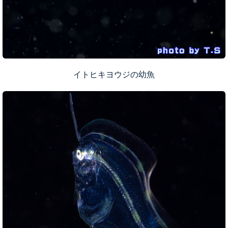
イトヒキヨウジの幼魚