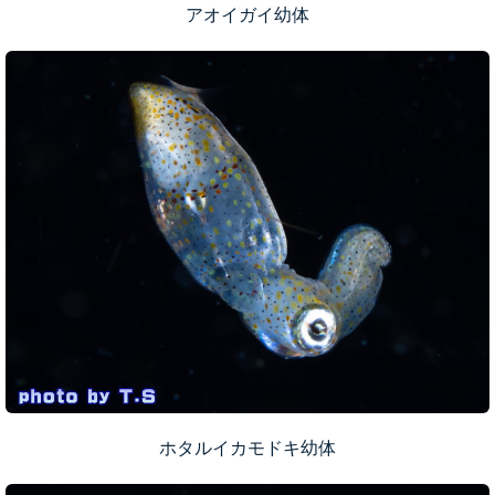
アオイガイ幼体
ホタルイカモドキ幼体