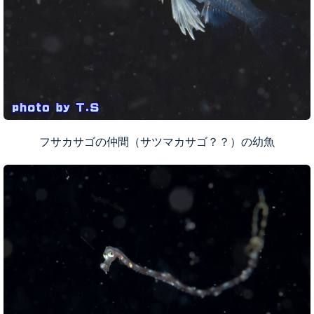
フサカサゴの仲間（サツマカサゴ？？）の幼魚