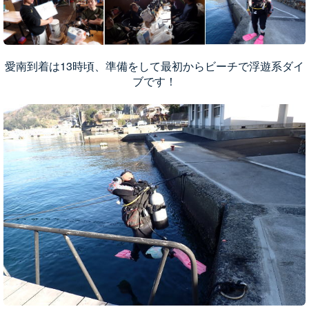
愛南到着は13時頃、準備をして最初からビーチで浮遊系ダイ
ブです！