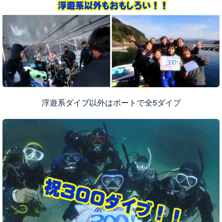
浮遊系ダイブ以外はボートで全5ダイブ