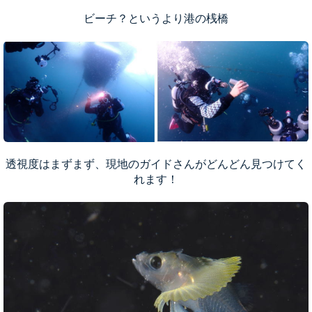
ビーチ？というより港の桟橋
透視度はまずまず、現地のガイドさんがどんどん見つけてく
れます！