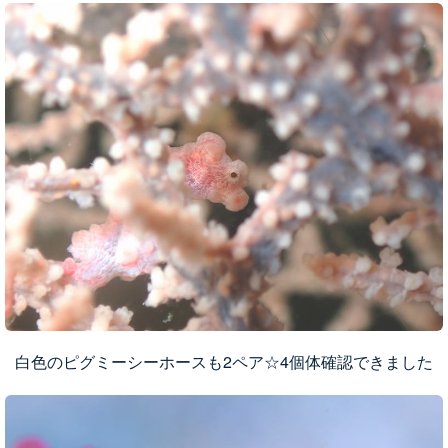
白色のピグミーシーホースも2ペア☆4個体確認できました