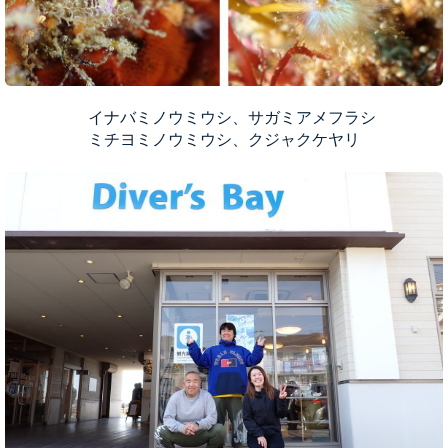
イナバミノウミウシ、サガミアメフラシ
ミチヨミノウミウシ、クジャクケヤリ