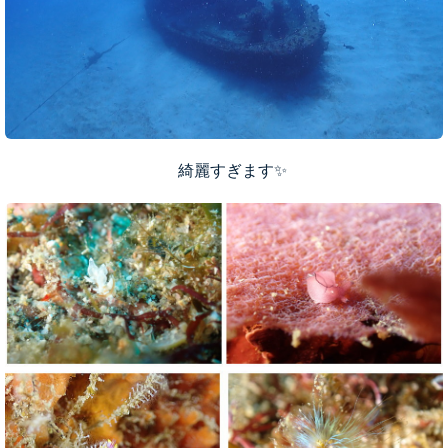
綺麗すぎます✨