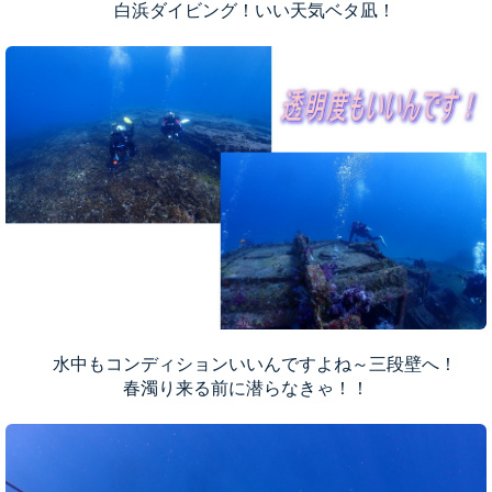
白浜ダイビング！いい天気ベタ凪！
水中もコンディションいいんですよね～三段壁へ！
春濁り来る前に潜らなきゃ！！