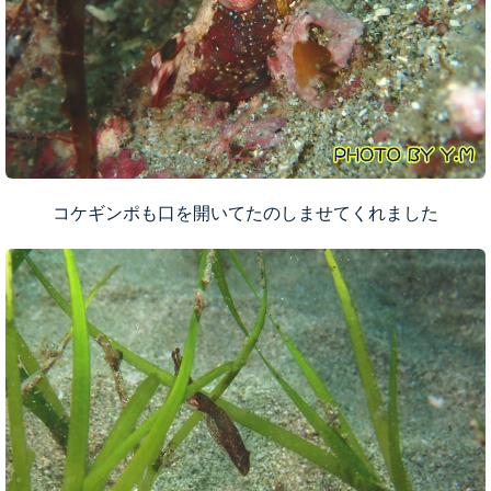
コケギンポも口を開いてたのしませてくれました