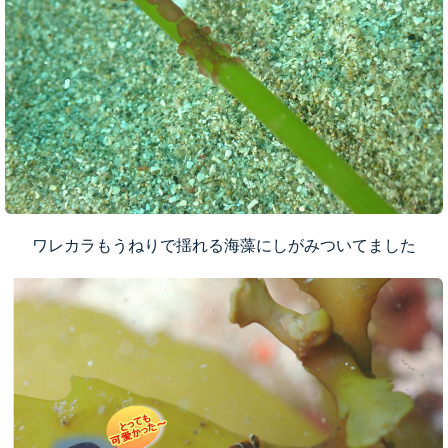
ワレカラもうねりで揺れる海藻にしがみついてました