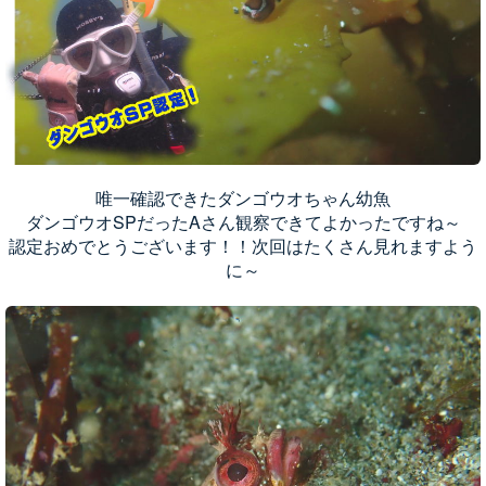
唯一確認できたダンゴウオちゃん幼魚
ダンゴウオSPだったAさん観察できてよかったですね～
認定おめでとうございます！！次回はたくさん見れますよう
に～