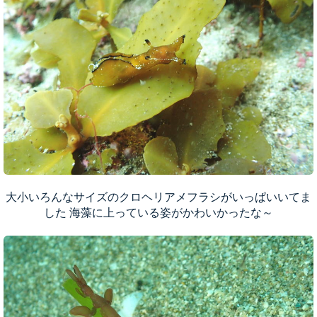
大小いろんなサイズのクロヘリアメフラシがいっぱいいてま
した 海藻に上っている姿がかわいかったな～