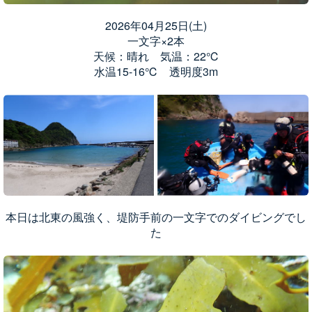
2026年04月25日(土)
一文字×2本
天候：晴れ 気温：22℃
水温15-16℃ 透明度3m
本日は北東の風強く、堤防手前の一文字でのダイビングでし
た