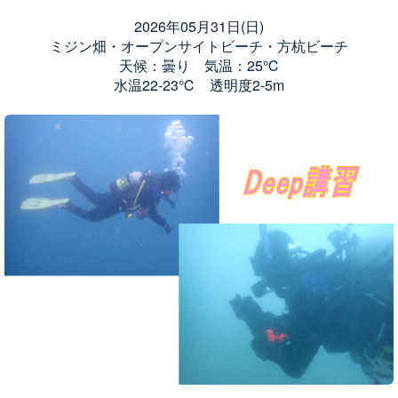
2026年05月31日(日)
ミジン畑・オープンサイトビーチ・方杭ビーチ
天候：曇り 気温：25℃
水温22-23℃ 透明度2-5m