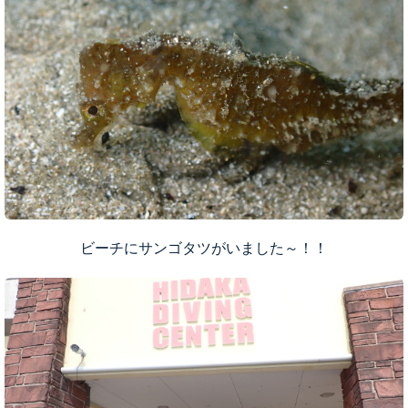
ビーチにサンゴタツがいました～！！