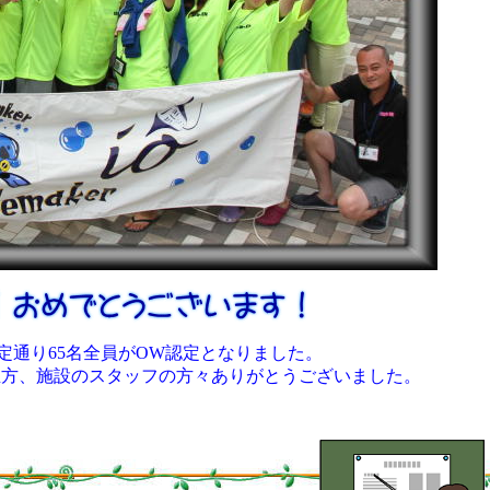
定通り65名全員がOW認定となりました。
生方、施設のスタッフの方々ありがとうございました。