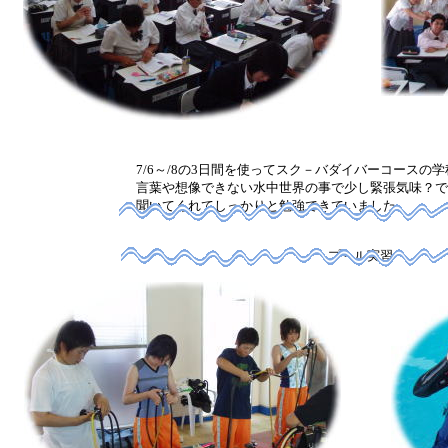
7/6～/8の3日間を使ってスク－バダイバーコースの
言葉や想像できない水中世界の事で少し緊張気味？で
聞いてくれてしっかりと勉強できていました。
プ－ル実習