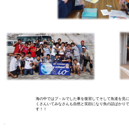
海の中ではプ－ルでした事を復習してそして魚達を見
くさんいてみなさんも自然と笑顔になり魚の話ばかり
す！！