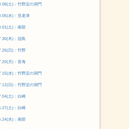
08.08(土)：竹野淀の洞門
8.05(水)：見老津
8.01(土)：南部
7.30(木)：冠島
7.26(日)：竹野
7.20(月)：音海
07.15(水)：竹野淀の洞門
07.12(日)：竹野淀の洞門
7.04(土)：白崎
6.27(土)：白崎
6.24(水)：南部