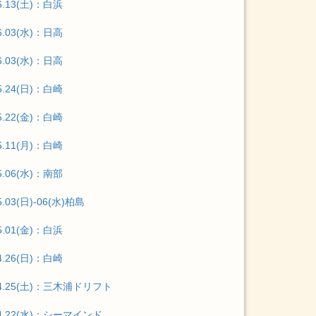
6.13(土)：白浜
6.03(水)：日高
6.03(水)：日高
5.24(日)：白崎
5.22(金)：白崎
5.11(月)：白崎
5.06(水)：南部
5.03(日)-06(水)柏島
5.01(金)：白浜
4.26(日)：白崎
04.25(土)：三木浦ドリフト
04.22(水)：シーマインド