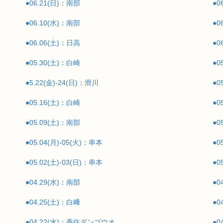
●06.21(日)：南部
●0
●06.10(水)：南部
●0
●06.06(土)：日高
●0
●05.30(土)：白崎
●0
●5.22(金)-24(日)：滑川
●0
●05.16(土)：白崎
●0
●05.09(土)：南部
●0
●05.04(月)-05(火)：串本
●0
●05.02(土)-03(日)：串本
●0
●04.29(水)：南部
●0
●04.25(土)：白﨑
●
●04.22(水)：香住ダンゴウオ
●