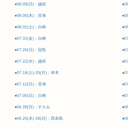
●08.09(日)：越前
●
●08.06(木)：音海
●0
●08.01(土)：白崎
●0
●07.31(金)：白崎
●0
●07.26(日)：冠島
●0
●07.22(水)：越前
●0
●07.18(土)-20(月)：串本
●
●07.12(日)：音海
●
●07.05(日)：白崎
●0
●06.28(日)：すさみ
●0
●06.25(木)-28(日)：西表島
●0