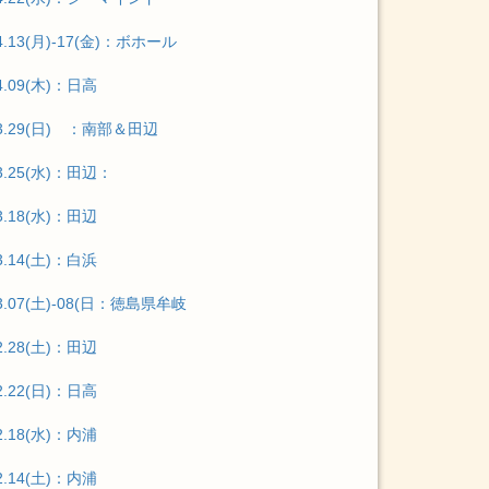
4.13(月)-17(金)：ボホール
4.09(木)：日高
03.29(日) ：南部＆田辺
3.25(水)：田辺：
3.18(水)：田辺
3.14(土)：白浜
3.07(土)-08(日：徳島県牟岐
2.28(土)：田辺
2.22(日)：日高
2.18(水)：内浦
2.14(土)：内浦