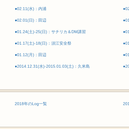
●02.11(水)：内浦
●0
●02.01(日)：田辺
●0
●01.24(土)-25(日)：サチリカ＆DM講習
●0
●01.17(土)-18(日)：須江安全祭
●0
●01.12(月)：田辺
●0
●2014.12.31(水)-2015.01.03(土)：久米島
●2
2018年のLog一覧
20