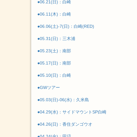
●06.21(日)：白崎
●06.11(木)：白崎
●06.06(土)-7(日)：白崎(RED)
●05.31(日)：三木浦
●05.23(土)：南部
●05.17(日)：南部
●05.10(日)：白崎
●GWツアー
●05.03(日)-06(水)：久米島
●04.29(水)：サイドマウントSP白崎
●04.26(日)：香住ダンゴウオ
●04.24(金)：田辺