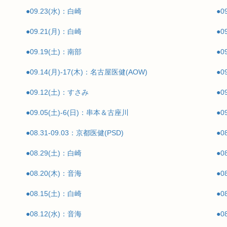
●09.23(水)：白崎
●0
●09.21(月)：白崎
●0
●09.19(土)：南部
●0
●09.14(月)-17(木)：名古屋医健(AOW)
●0
●09.12(土)：すさみ
●0
●09.05(土)-6(日)：串本＆古座川
●0
●08.31-09.03：京都医健(PSD)
●0
●08.29(土)：白崎
●0
●08.20(木)：音海
●0
●08.15(土)：白崎
●0
●08.12(水)：音海
●0