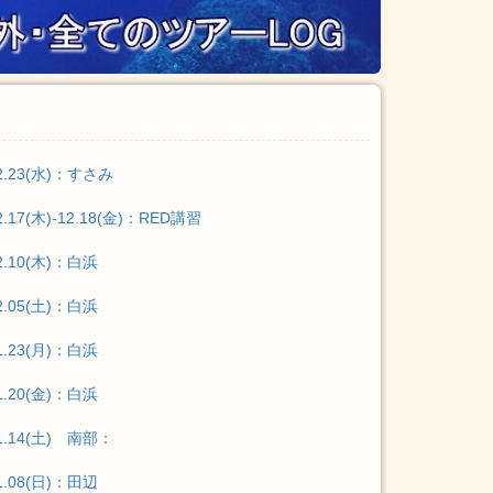
2.23(水)：すさみ
2.17(木)-12.18(金)：RED講習
2.10(木)：白浜
2.05(土)：白浜
1.23(月)：白浜
1.20(金)：白浜
1.14(土) 南部：
1.08(日)：田辺