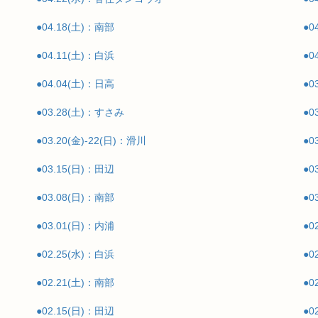
●04.18(土)：南部
●0
●04.11(土)：白浜
●0
●04.04(土)：日高
●
●03.28(土)：すさみ
●0
●03.20(金)-22(日)：滑川
●0
●03.15(日)：田辺
●0
●03.08(日)：南部
●0
●03.01(日)：内浦
●0
●02.25(水)：白浜
●0
●02.21(土)：南部
●0
●02.15(日)：田辺
●0