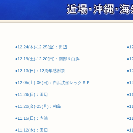
●12.24(木)-12.25(金)：田辺
●1
●12.19(土)-12.20(日)：南部＆白浜
●1
●12.13(日)：12周年感謝祭
●1
●12.05(土)-06(日)：白浜沈船レックＳＰ
●1
●11.29(日)：田辺
●1
●11.20(金)-23(月)：柏島
●1
●11.15(日)：内浦
●1
●11.12(木)：田辺
●1