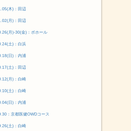
1.05(木)：田辺
1.02(月)：田辺
0.26(月)-30(金)：ボホール
0.24(土)：白浜
0.18(日)：内浦
0.17(土)：田辺
0.12(月)：白崎
0.10(土)：白崎
0.04(日)：内浦
09.30：京都医健OWDコース
9.26(土)：白崎