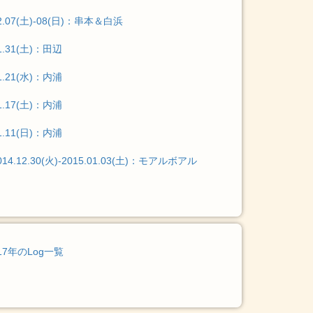
2.07(土)-08(日)：串本＆白浜
1.31(土)：田辺
1.21(水)：内浦
1.17(土)：内浦
1.11(日)：内浦
014.12.30(火)-2015.01.03(土)：モアルボアル
17年のLog一覧